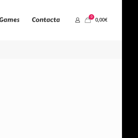
0
 Games
Contacta
0,00€