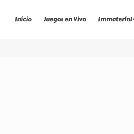
Inicio
Juegos en Vivo
Immaterial